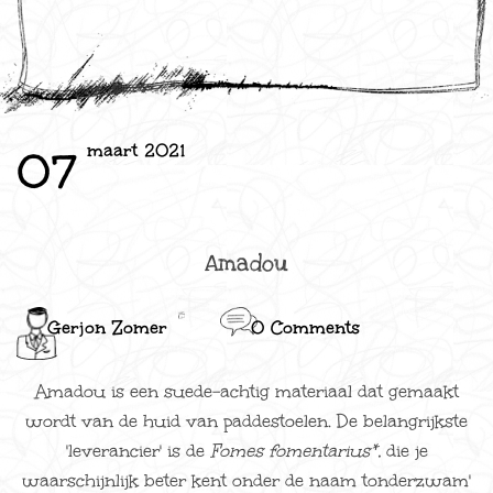
maart 2021
07
Amadou
Gerjon Zomer
0 Comments
Amadou is een suede-achtig materiaal dat gemaakt
wordt van de huid van paddestoelen. De belangrijkste
'leverancier' is de
Fomes fomentarius*,
die je
waarschijnlijk beter kent onder de naam tonderzwam'