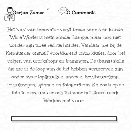
Gerjon Zomer
0 Comments
Het 'vak' van innovator vergt brede kennis en kunde.
Willie Wortel is niets zonder Lampje, maar ook niet
zonder zijn twee rechterhanden. Vandaar we bij de
Kiemkamer onszelf voortdurend ontwikkelen door het
volgen van workshops en trainingen. De (basis) skills
die we in de loop van de tijd hebben verworven zijn
onder meer (op)kweken, snoeien, houtbewerking,
touwknopen, spinnen en fotograferen. En zoals op de
foto te zien, was er ook tijd voor het stoere werk.
Werken met vuur!