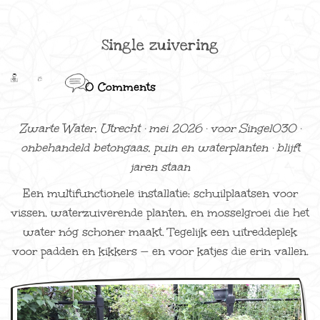
Single zuivering
0 Comments
Zwarte Water, Utrecht · mei 2026 · voor Singel030 ·
onbehandeld betongaas, puin en waterplanten · blijft
jaren staan
Een multifunctionele installatie: schuilplaatsen voor
vissen, waterzuiverende planten, en mosselgroei die het
water nóg schoner maakt. Tegelijk een uitreddeplek
voor padden en kikkers — en voor katjes die erin vallen.