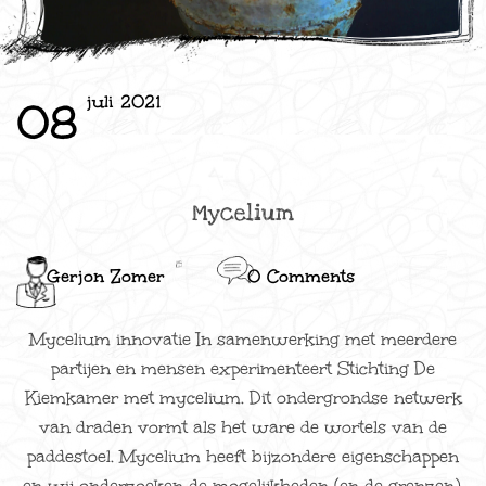
juli 2021
08
Mycelium
Gerjon Zomer
0 Comments
Mycelium innovatie In samenwerking met meerdere
partijen en mensen experimenteert Stichting De
Kiemkamer met mycelium. Dit ondergrondse netwerk
van draden vormt als het ware de wortels van de
paddestoel. Mycelium heeft bijzondere eigenschappen
en wij onderzoeken de mogelijkheden (en de grenzen).