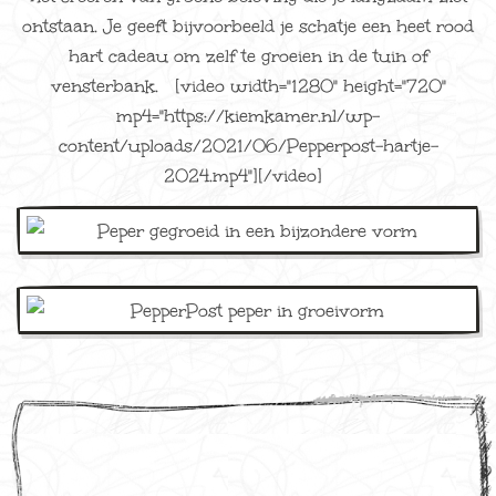
ontstaan. Je geeft bijvoorbeeld je schatje een heet rood
hart cadeau om zelf te groeien in de tuin of
vensterbank. [video width="1280" height="720"
mp4="https://kiemkamer.nl/wp-
content/uploads/2021/06/Pepperpost-hartje-
2024.mp4"][/video]