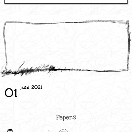
juni 2021
01
Pepers