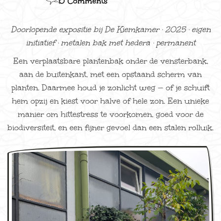
0 Comments
Doorlopende expositie bij De Kiemkamer · 2025 · eigen
initiatief · metalen bak met hedera · permanent
Een verplaatsbare plantenbak onder de vensterbank,
aan de buitenkant, met een opstaand scherm van
planten. Daarmee houd je zonlicht weg — of je schuift
hem opzij en kiest voor halve of hele zon. Een unieke
manier om hittestress te voorkomen, goed voor de
biodiversiteit, en een fijner gevoel dan een stalen rolluik.