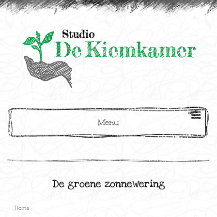
Menu
De groene zonnewering
Home