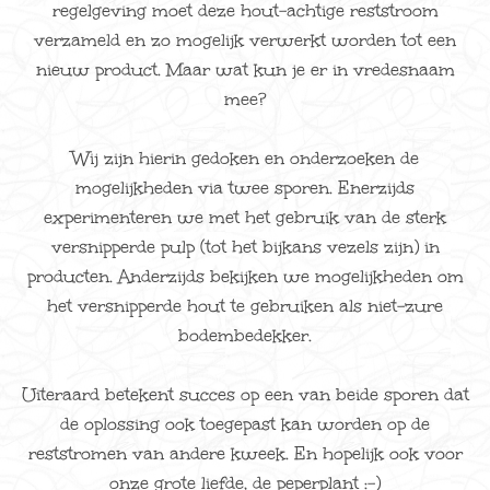
regelgeving moet deze hout-achtige reststroom
verzameld en zo mogelijk verwerkt worden tot een
nieuw product. Maar wat kun je er in vredesnaam
mee?
Wij zijn hierin gedoken en onderzoeken de
mogelijkheden via twee sporen. Enerzijds
experimenteren we met het gebruik van de sterk
versnipperde pulp (tot het bijkans vezels zijn) in
producten. Anderzijds bekijken we mogelijkheden om
het versnipperde hout te gebruiken als niet-zure
bodembedekker.
Uiteraard betekent succes op een van beide sporen dat
de oplossing ook toegepast kan worden op de
reststromen van andere kweek. En hopelijk ook voor
onze grote liefde, de peperplant :-)