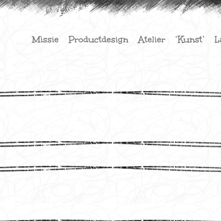
Missie
Productdesign
Atelier
‘Kunst’
L